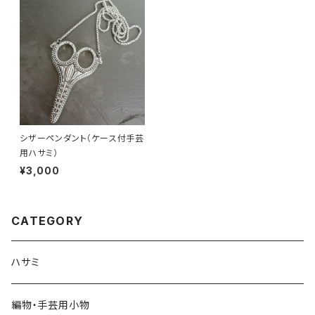
シザーペンダント（ケース付手芸
用ハサミ）
¥3,000
CATEGORY
ハサミ
編物・手芸用小物