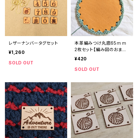
レザーナンバータグセット
本革編みつけ丸底65ｍｍ
2枚セット【編み図のおまけ
¥1,260
つき】
¥420
SOLD OUT
SOLD OUT