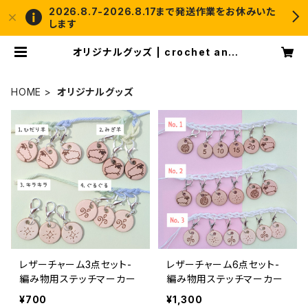
2026.8.7-2026.8.17まで発送作業をお休みいた
します
オリジナルグッズ | crochet and
me
HOME
オリジナルグッズ
レザーチャーム3点セット-
レザーチャーム6点セット-
編み物用ステッチマーカー
編み物用ステッチマーカー
¥700
¥1,300