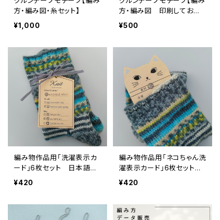
クルンテープモチーフ【編み
クルンテープモチーフ【編み
方・編み図・糸セット】
方・編み図 印刷してお届
け】
¥1,000
¥500
編み物作品用「洗濯表示カ
編み物作品用「ネコちゃん洗
ード」6枚セット 日本語版/
濯表示カード」6枚セット
英語版
日本語版/英語版
¥420
¥420