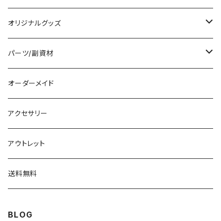
オリジナルグッズ
編み物パターン
パーツ/副資材
タグ
オーダーメイド
顔パーツ
アクセサリー
ボタン
アウトレット
チャーム
送料無料
BLOG