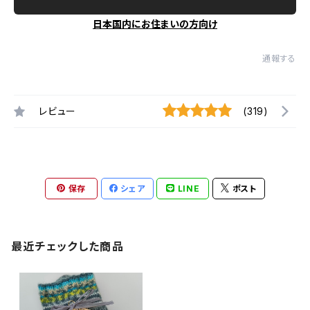
日本国内にお住まいの方向け
通報する
レビュー
(319)
保存
シェア
LINE
ポスト
最近チェックした商品