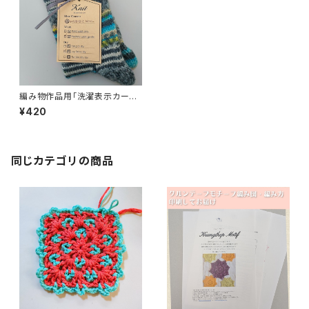
編み物作品用「洗濯表示カード」
6枚セット 日本語版/英語版
¥420
同じカテゴリの商品