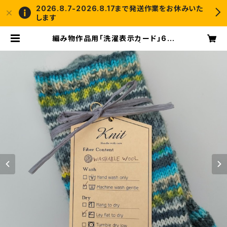
2026.8.7-2026.8.17まで発送作業をお休みいた
します
編み物作品用「洗濯表示カード」6枚
セット 日本語版/英語版 | crochet
and me