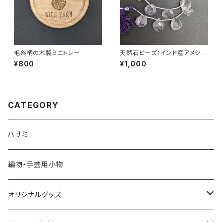
毛糸柄の木製ミニトレー
天然石ビーズ：インド産アメジス
ト ラウンドドロップカット 13
¥800
¥1,000
粒
CATEGORY
ハサミ
編物・手芸用小物
オリジナルグッズ