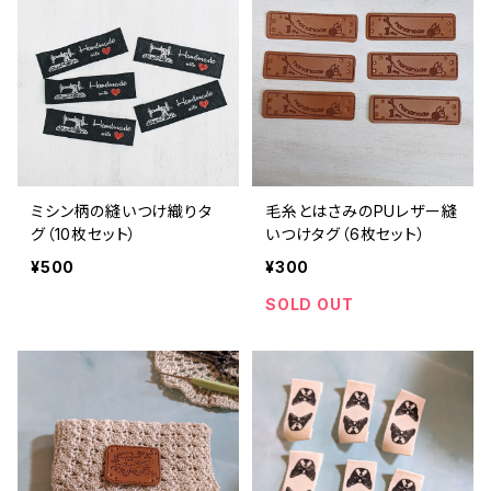
ミシン柄の縫いつけ織りタ
毛糸とはさみのPUレザー縫
グ（10枚セット）
いつけタグ（6枚セット）
¥500
¥300
SOLD OUT