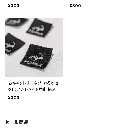
¥300
¥300
おキャットさまタグ（各5枚セ
ット）ハンドメイド用刺繍タ
グ：猫柄
¥300
セール商品