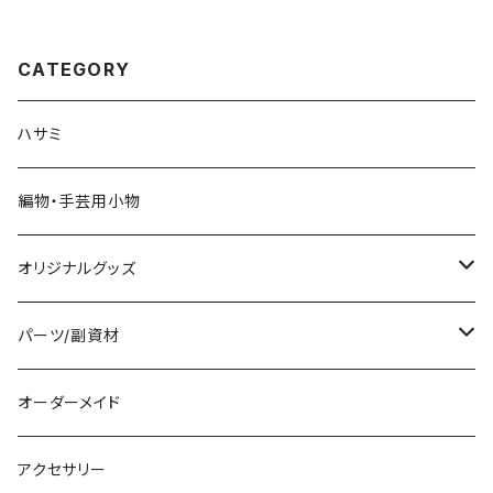
CATEGORY
ハサミ
編物・手芸用小物
オリジナルグッズ
編み物パターン
パーツ/副資材
タグ
オーダーメイド
顔パーツ
アクセサリー