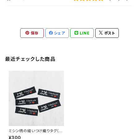
保存
シェア
LINE
ポスト
最近チェックした商品
ミシン柄の縫いつけ織りタグ（5
枚セット）
¥300