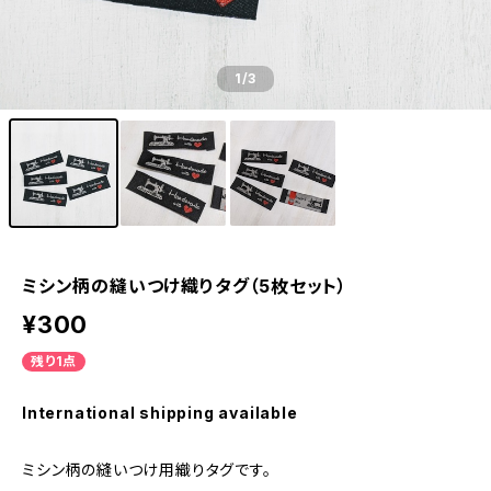
1
/3
ミシン柄の縫いつけ織りタグ（5枚セット）
¥300
残り1点
International shipping available
ミシン柄の縫いつけ用織りタグです。