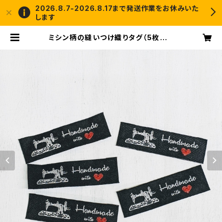
2026.8.7-2026.8.17まで発送作業をお休みいた
します
ミシン柄の縫いつけ織りタグ（5枚セッ
ト） | crochet and me