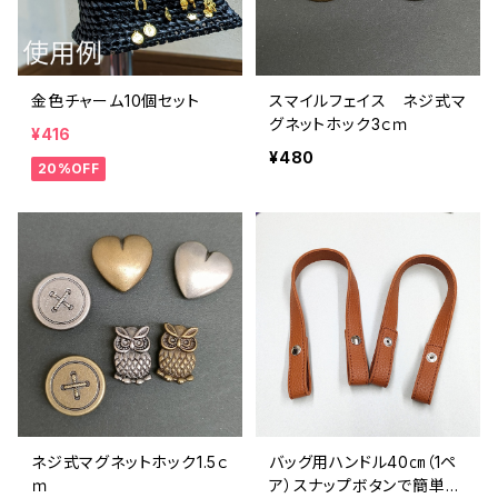
金色チャーム10個セット
スマイルフェイス ネジ式マ
グネットホック3ｃｍ
¥416
¥480
20%OFF
ネジ式マグネットホック1.5ｃ
バッグ用ハンドル40㎝（1ペ
ｍ
ア）スナップボタンで簡単取