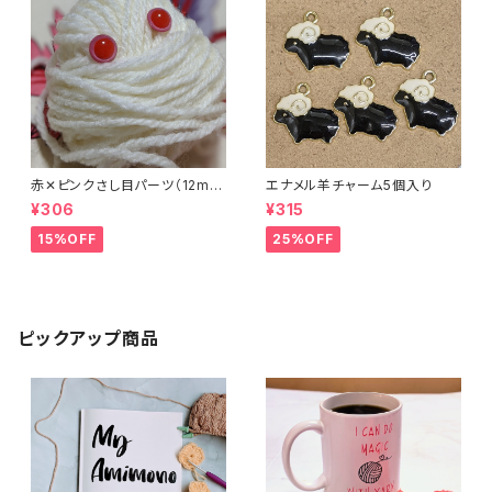
赤✕ピンクさし目パーツ（12m
エナメル羊チャーム5個入り
m）（4個セット）
¥306
¥315
15%OFF
25%OFF
ピックアップ商品