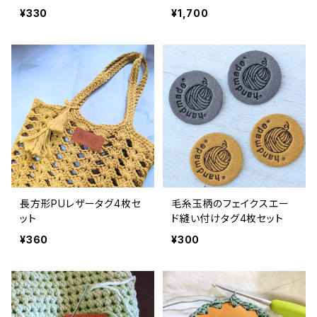
付
¥330
¥1,700
長方形PUレザータグ4枚セ
毛糸玉柄のフェイクスエー
ット
ド縫い付けタグ4枚セット
¥360
¥300