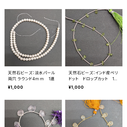
天然石ビーズ：淡水パール
天然石ビーズ：インド産ペリ
両穴 ラウンド4ｍｍ 1連
ドット ドロップカット 15
粒
¥1,000
¥1,000