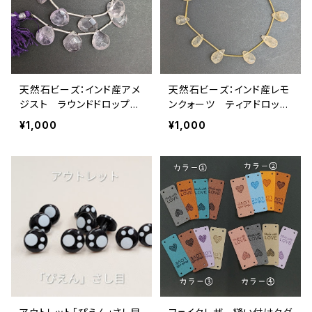
天然石ビーズ：インド産アメ
天然石ビーズ：インド産レモ
ジスト ラウンドドロップカ
ンクォーツ ティアドロップ
ット 13粒
カット 11粒
¥1,000
¥1,000