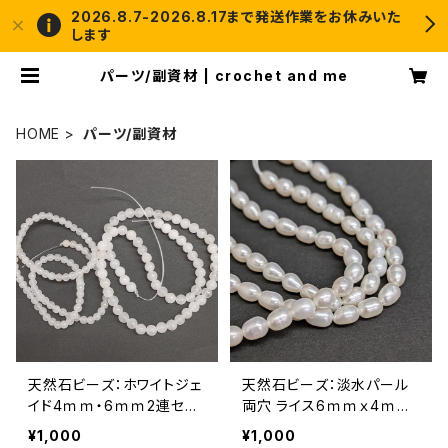
2026.8.7-2026.8.17まで発送作業をお休みいた
します
パーツ/副資材 | crochet and me
HOME
パーツ/副資材
天然石ビーズ：ホワイトジェ
天然石ビーズ：淡水パール
イド4ｍｍ・6ｍｍ2連セッ
両穴 ライス6ｍｍｘ4ｍ
ト
ｍ 1連
¥1,000
¥1,000