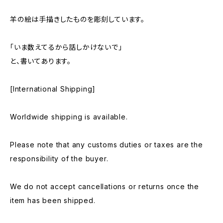
羊の絵は手描きしたものを彫刻しています。
「いま数えてるから話しかけないで」
と、書いてあります。
[International Shipping]
Worldwide shipping is available.
Please note that any customs duties or taxes are the
responsibility of the buyer.
We do not accept cancellations or returns once the
item has been shipped.