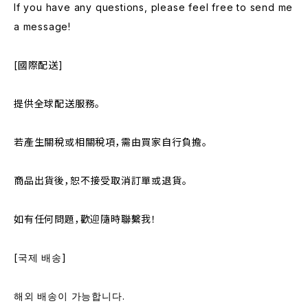
If you have any questions, please feel free to send me
a message!
[國際配送]
提供全球配送服務。
若產生關稅或相關稅項，需由買家自行負擔。
商品出貨後，恕不接受取消訂單或退貨。
如有任何問題，歡迎隨時聯繫我！
[국제 배송]
해외 배송이 가능합니다.