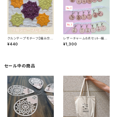
クルンテープモチーフ【編み方・
レザーチャーム6点セット-編み
編み図データ販売】
物用ステッチマーカー
¥440
¥1,300
セール中の商品