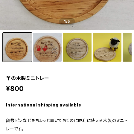
1
/5
羊の木製ミニトレー
¥800
International shipping available
段数ピンなどをちょっと置いておくのに便利に使える木製のミニト
レーです。