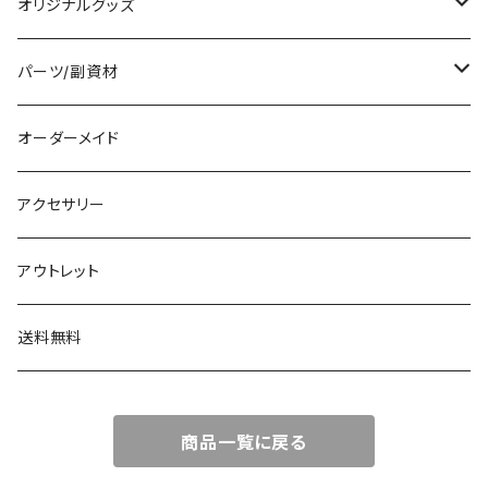
オリジナルグッズ
編み物パターン
パーツ/副資材
タグ
オーダーメイド
顔パーツ
アクセサリー
ボタン
アウトレット
チャーム
送料無料
商品一覧に戻る