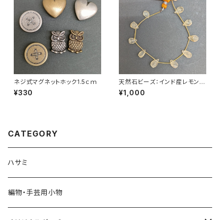
ネジ式マグネットホック1.5ｃｍ
天然石ビーズ：インド産レモンク
ォーツ ティアドロップカット 1
¥330
¥1,000
1粒
CATEGORY
ハサミ
編物・手芸用小物