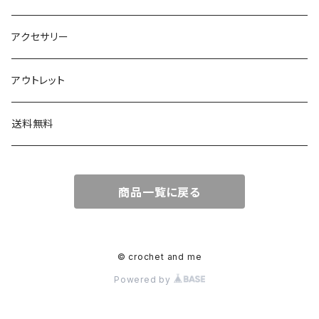
顔パーツ
アクセサリー
ボタン
アウトレット
チャーム
送料無料
商品一覧に戻る
© crochet and me
Powered by