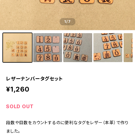
1
/7
レザーナンバータグセット
¥1,260
SOLD OUT
段数や目数をカウントするのに便利なタグをレザー（本革）で作り
ました。