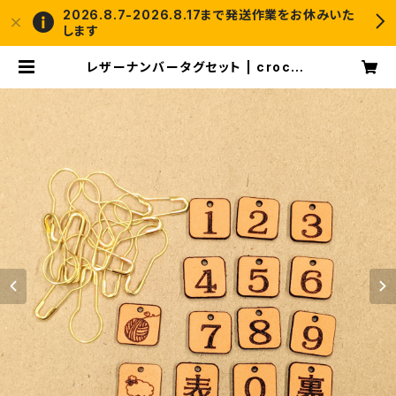
2026.8.7-2026.8.17まで発送作業をお休みいた
します
レザーナンバータグセット | croche
t and me