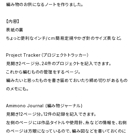
編み物のお供になるノートを作りました。
【内容】
表紙の裏
ちょっと便利なインチ/ｃｍ簡易定規やかぎ針のサイズ表など。
Project Tracker（プロジェクトトラッカー）
見開き2ページ分、24件のプロジェクトを記入できます。
これから編むものの管理をするページ。
編みたいと思ったものを書き留めておいたり締め切りがあるもの
のメモにも。
Amimono Journal (編み物ジャーナル)
見開き12ページ分。12件の記録を記入できます。
左側のページには作品タイトルや使用針、糸などの情報を、右側
のページは方眼になっているので、編み図などを書いておくのに