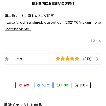
日本国内にお住まいの方向け
編み物ノートに関するブログ記事
https://crocheandme.blogspot.com/2021/10/my-amimono
-notebook.html
通報する
レビュー
(319)
保存
シェア
LINE
ポスト
最近チェックした商品