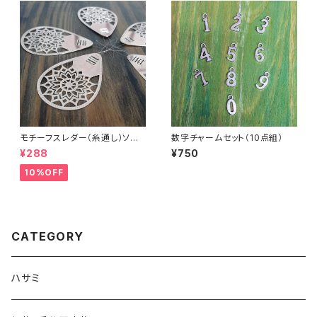
モチーフスレダー（糸通し）ソー
数字チャームセット（10点組）
イング小物
¥288
¥750
10%OFF
CATEGORY
ハサミ