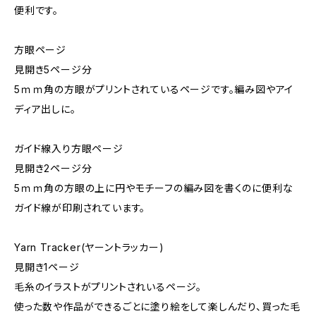
便利です。
方眼ページ
見開き5ページ分
5ｍｍ角の方眼がプリントされているページです。編み図やアイ
ディア出しに。
ガイド線入り方眼ページ
見開き2ページ分
5ｍｍ角の方眼の上に円やモチーフの編み図を書くのに便利な
ガイド線が印刷されています。
Yarn Tracker(ヤーントラッカー)
見開き1ページ
毛糸のイラストがプリントされいるページ。
使った数や作品ができるごとに塗り絵をして楽しんだり、買った毛