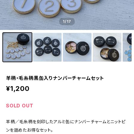
1
/17
羊柄・毛糸柄黒缶入りナンバーチャームセット
¥1,200
SOLD OUT
羊柄／毛糸柄を刻印したアルミ缶にナンバーチャームとニットピ
ンを詰めたお得なセット。