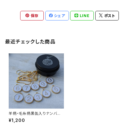
保存
シェア
LINE
ポスト
最近チェックした商品
羊柄・毛糸柄黒缶入りナンバー
チャームセット
¥1,200