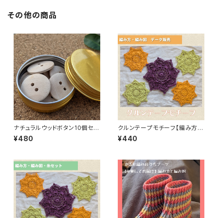
その他の商品
ナチュラルウッドボタン10個セッ
クルンテープモチーフ【編み方・
ト缶ケース付き
編み図データ販売】
¥480
¥440