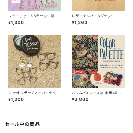
レザーチャーム6点セット-編み
レザーナンバータグセット
物用ステッチマーカー
¥1,300
¥1,260
キャットステッチマーカーセット
オリムパスレース糸 金票40番
【選べる缶】
カラーパレット 「いちご泥棒」
¥1,200
¥3,800
セール中の商品