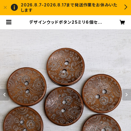
2026.8.7-2026.8.17まで発送作業をお休みいた
します
デザインウッドボタン25ミリ6個セッ
ト | crochet and me