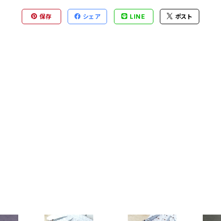
保存
シェア
LINE
ポスト