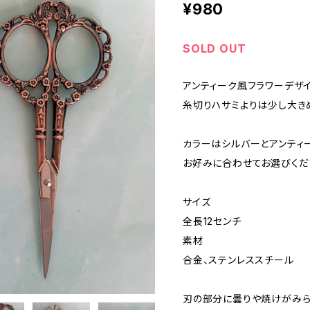
¥980
SOLD OUT
アンティーク風フラワーデザイ
糸切りハサミよりは少し大きめ
カラーはシルバーとアンティー
お好みに合わせてお選びくだ
サイズ
全長12センチ
素材
合金、ステンレススチール
刃の部分に曇りや焼けがみら