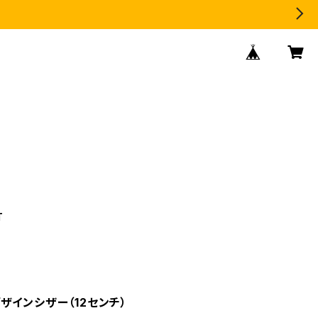
T
ザインシザー（12センチ）