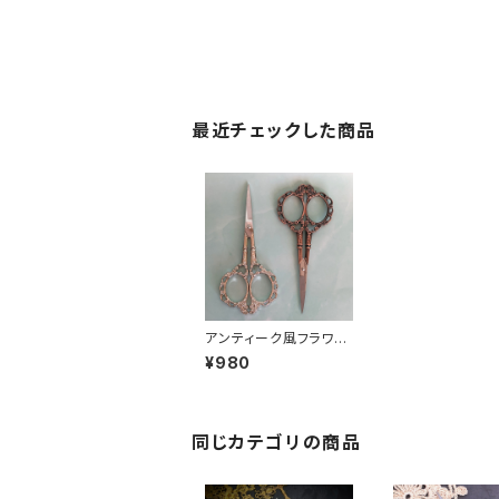
最近チェックした商品
アンティーク風フラワー
デザインシザー（12セン
¥980
チ）
同じカテゴリの商品