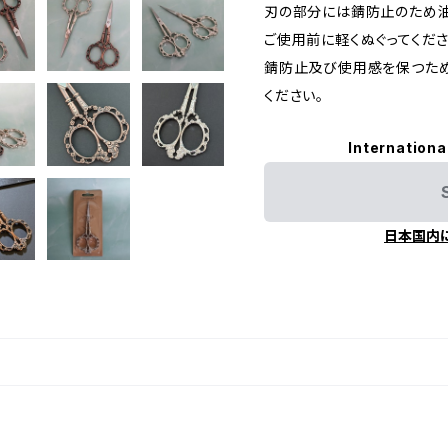
刃の部分には錆防止のため油
ご使用前に軽くぬぐってくださ
錆防止及び使用感を保つた
ください。
Internationa
日本国内