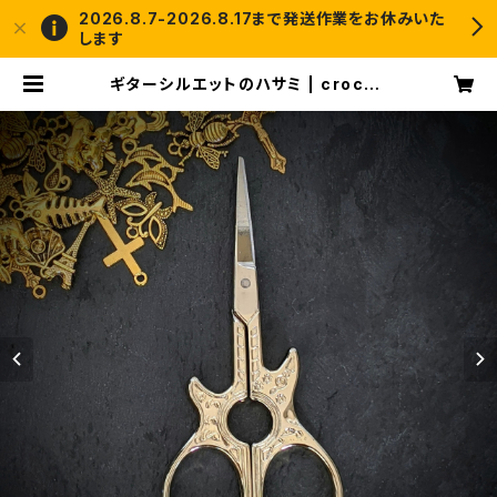
2026.8.7-2026.8.17まで発送作業をお休みいた
します
ギターシルエットのハサミ | croche
t and me