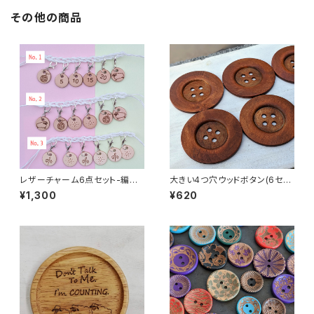
その他の商品
レザーチャーム6点セット-編み
大きい4つ穴ウッドボタン(6セン
物用ステッチマーカー
チ)(2個セット)
¥1,300
¥620