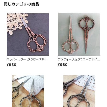
同じカテゴリの商品
コッパーカラー【フラワーデザイ
アンティーク風フラワーデザイン
ンアンティーク風シザー】手芸用
シザー（12センチ）
¥980
¥980
はさみ