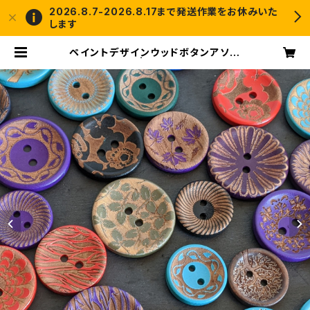
2026.8.7-2026.8.17まで発送作業をお休みいた
します
ペイントデザインウッドボタンアソー
ト(40個以上) | crochet and me