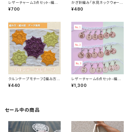
レザーチャーム3点セット-編み
かぎ針編み「氷見ネックウォーマ
物用ステッチマーカー
ー」編み方と編み図
¥700
¥480
クルンテープモチーフ【編み方・
レザーチャーム6点セット-編み
編み図データ販売】
物用ステッチマーカー
¥440
¥1,300
セール中の商品