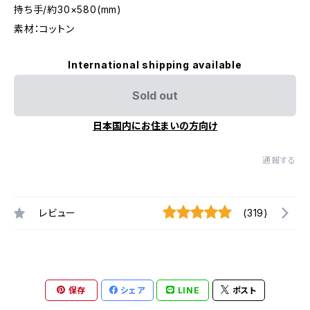
持ち手/約30×580(mm)
素材：コットン
International shipping available
Sold out
日本国内にお住まいの方向け
通報する
レビュー
(319)
保存
シェア
LINE
ポスト