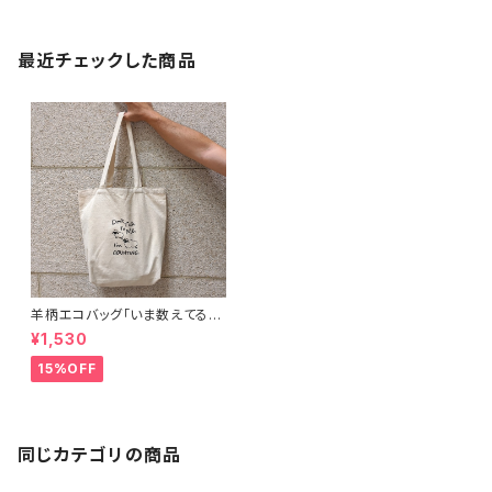
最近チェックした商品
羊柄エコバッグ「いま数えてるか
ら話しかけないで」キャンバスト
¥1,530
ートバッグ
15%OFF
同じカテゴリの商品