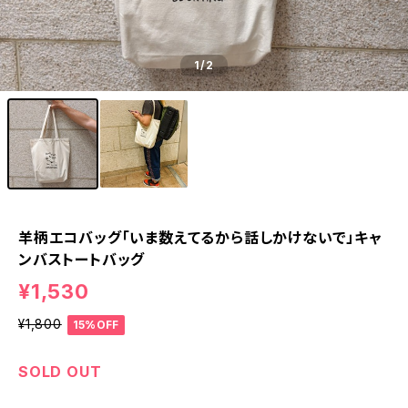
1
/2
羊柄エコバッグ「いま数えてるから話しかけないで」キャ
ンバストートバッグ
¥1,530
¥1,800
15%OFF
SOLD OUT