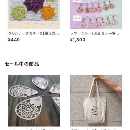
クルンテープモチーフ【編み方・
レザーチャーム6点セット-編み
編み図データ販売】
物用ステッチマーカー
¥440
¥1,300
セール中の商品