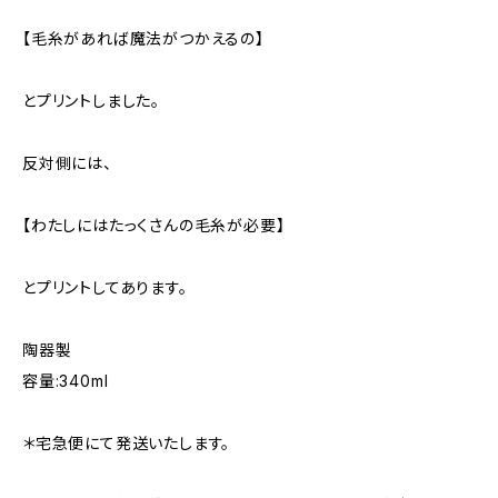
【毛糸があれば魔法がつかえるの】
とプリントしました。
反対側には、
【わたしにはたっくさんの毛糸が必要】
とプリントしてあります。
陶器製
容量:340ml
＊宅急便にて発送いたします。