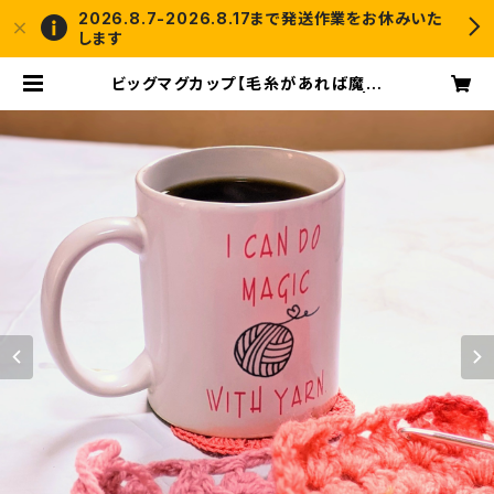
2026.8.7-2026.8.17まで発送作業をお休みいた
します
ビッグマグカップ【毛糸があれば魔法
がつかえるの】陶器製【送料無料】 | c
rochet and me