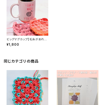
ビッグマグカップ【毛糸があれば
魔法がつかえるの】陶器製【送料
¥1,800
無料】
同じカテゴリの商品