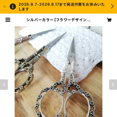
2026.8.7-2026.8.17まで発送作業をお休みいた
します
シルバーカラー【フラワーデザインア
ンティーク風シザー】手芸用はさみ |
crochet and me