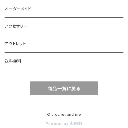
タグ
オーダーメイド
顔パーツ
アクセサリー
ボタン
アウトレット
チャーム
送料無料
商品一覧に戻る
© crochet and me
Powered by