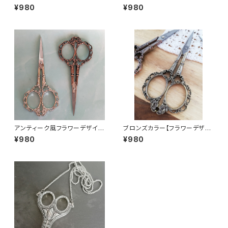
ンアンティーク風シザー】手芸用
¥980
¥980
はさみ
アンティーク風フラワーデザイン
ブロンズカラー【フラワーデザイ
シザー（12センチ）
ンアンティーク風シザー】手芸用
¥980
¥980
はさみ