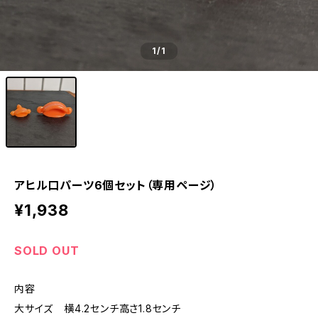
1
/1
アヒル口パーツ6個セット（専用ページ）
¥1,938
SOLD OUT
内容
大サイズ 横4.2センチ高さ1.8センチ