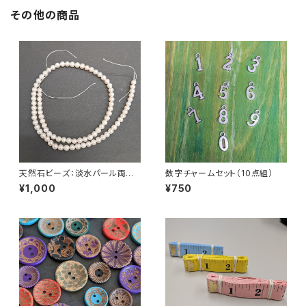
その他の商品
天然石ビーズ：淡水パール両穴
数字チャームセット（10点組）
ラウンド4ｍｍ 1連
¥1,000
¥750