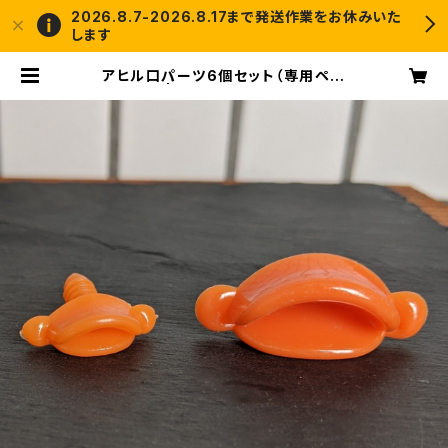
2026.8.7-2026.8.17まで発送作業をお休みいた
します
アヒル口パーツ6個セット（専用ペー
ジ） | crochet and me